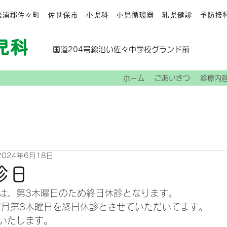
北松浦郡佐々町 佐世保市 小児科 小児循環器 乳児健診 予防接
国道204号線沿い佐々中学校グランド前
ホーム
ごあいさつ
診療内
2024年6月18日
診日
）は、第3木曜日のため終日休診となります。
毎月第3木曜日を終日休診とさせていただいてます。
いたします。