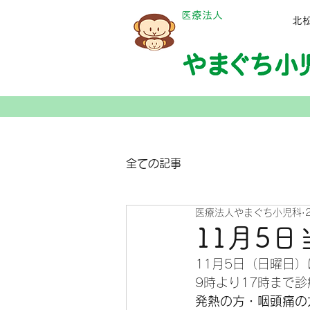
​医療法人
​
全ての記事
医療法人やまぐち小児科
11月5
11月5日（日曜日
9時より17時まで
発熱の方・咽頭痛の