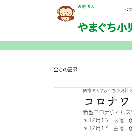
​医療法人
​
全ての記事
医療法人やまぐち小児科
コロナワ
新型コロナウイルス
＊12月15日水曜日
＊12月17日金曜日