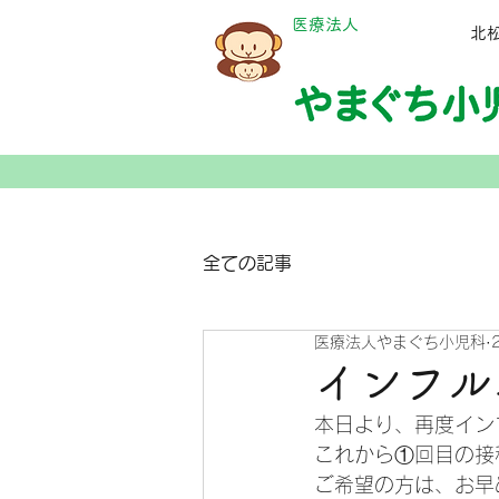
​医療法人
​
全ての記事
医療法人やまぐち小児科
インフル
本日より、再度イン
これから①回目の接
ご希望の方は、お早