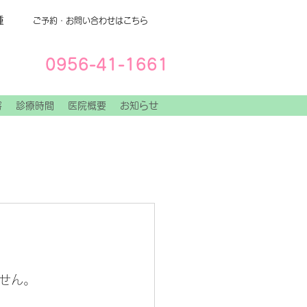
種
ご予約・お問い合わせはこちら
0956-41-1661
容
診療時間
医院概要
お知らせ
せん。